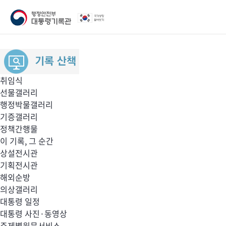
취임식
선물갤러리
행정박물갤러리
기증갤러리
정책간행물
이 기록, 그 순간
상설전시관
기획전시관
해외순방
의상갤러리
대통령 일정
대통령 사진·동영상
주제별원문서비스