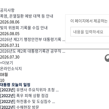
공지사항
폭염, 온열질환 예방 대책 등 안내
이 페이지에서 제공하는
2026.08.06
빛의 위원회 기록물 수집 안내
2026.08.05
2026년 제2기 행정안전부 대통령기록 ...
2026.07.31
2026년도 제2회 대통령기록관 공무직 ...
2026.07.30
+
더보기
온라인소식지
08
월
10
[2023년]
유엔사 주요직위자 초청 ...
[2022년]
폭우 피해 상황 점검
[2022년]
하천홍수 및 도심침수 ...
[2022년]
수해현장 방문