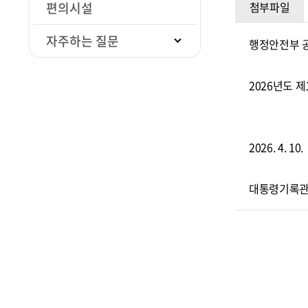
편의시설
첨부파일
자주하는 질문
행정안전부 공
2026년도 
2026. 4. 10.
대통령기록