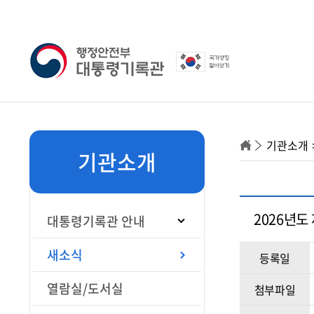
기관소개
기관소개
2026년도
대통령기록관 안내
새소식
등록일
열람실/도서실
첨부파일