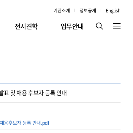
기관소개
정보공개
English
전시견학
업무안내
발표 및 채용 후보자 등록 안내
채용후보자 등록 안내.pdf