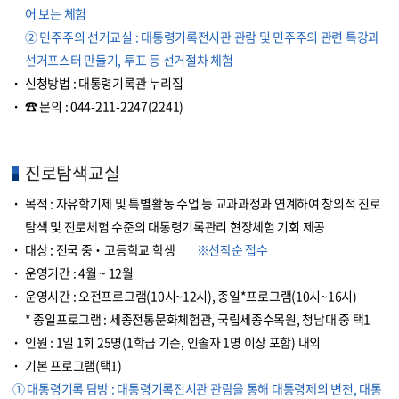
어 보는 체험
② 민주주의 선거교실 : 대통령기록전시관 관람 및 민주주의 관련 특강과
선거포스터 만들기, 투표 등 선거절차 체험
신청방법 : 대통령기록관 누리집
☎ 문의 :
044-211-2247(2241)
진로탐색교실
목적 : 자유학기제 및 특별활동 수업 등 교과과정과 연계하여 창의적 진로
탐색 및 진로체험 수준의 대통령기록관리 현장체험 기회 제공
대상 : 전국 중‧고등학교 학생
※선착순 접수
운영기간 : 4월 ~ 12월
운영시간 : 오전프로그램(10시~12시), 종일*프로그램(10시~16시)
* 종일프로그램 : 세종전통문화체험관, 국립세종수목원, 청남대 중 택1
인원 : 1일 1회 25명(1학급 기준, 인솔자 1명 이상 포함) 내외
기본 프로그램(택1)
① 대통령기록 탐방 : 대통령기록전시관 관람을 통해 대통령제의 변천, 대통