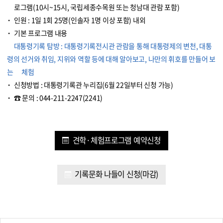
로그램(10시~15시, 국립세종수목원 또는 청남대 관람 포함)
인원 : 1일 1회 25명(인솔자 1명 이상 포함) 내외
기본 프로그램 내용
대통령기록 탐방 : 대통령기록전시관 관람을 통해 대통령제의 변천, 대통
령의 선거와 취임, 지위와 역할 등에 대해 알아보고, 나만의 휘호를 만들어 보
는 체험
신청방법 : 대통령기록관 누리집(6월 22일부터 신청 가능)
☎ 문의 :
044-211-2247(2241)
견학·​​체험프로그램 예약신청
기록문화 나들이 신청(마감)