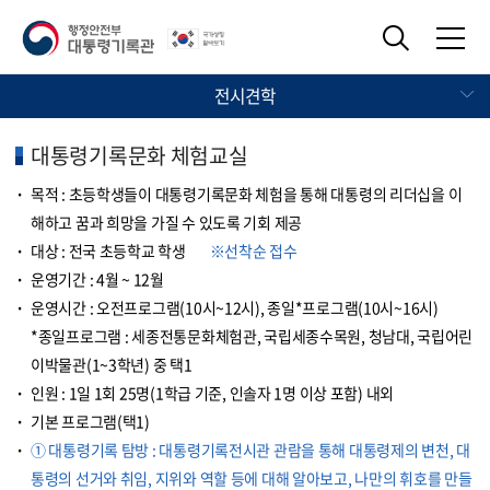
전시견학
대통령기록문화 체험교실
목적 : 초등학생들이 대통령기록문화 체험을 통해 대통령의 리더십을 이
해하고 꿈과 희망을 가질 수 있도록 기회 제공
대상 : 전국 초등학교 학생
※선착순 접수
운영기간 : 4월 ~ 12월
운영시간 : 오전프로그램(10시~12시), 종일*프로그램(10시~16시)
*종일프로그램 : 세종전통문화체험관, 국립세종수목원, 청남대, 국립어린
이박물관(1~3학년) 중 택1
인원 : 1일 1회 25명(1학급 기준, 인솔자 1명 이상 포함) 내외
기본 프로그램(택1)
① 대통령기록 탐방 : 대통령기록전시관 관람을 통해 대통령제의 변천, 대
통령의 선거와 취임, 지위와 역할 등에 대해 알아보고, 나만의 휘호를 만들