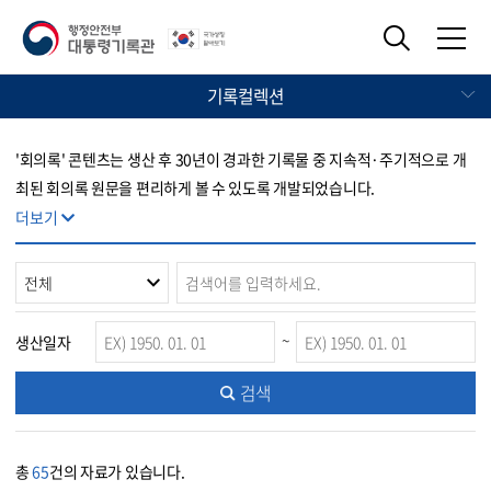
기록컬렉션
'회의록' 콘텐츠는 생산 후 30년이 경과한 기록물 중 지속적·주기적으로 개
최된 회의록 원문을 편리하게 볼 수 있도록 개발되었습니다.
더보기
~
생산일자
검색
총
65
건의 자료가 있습니다.