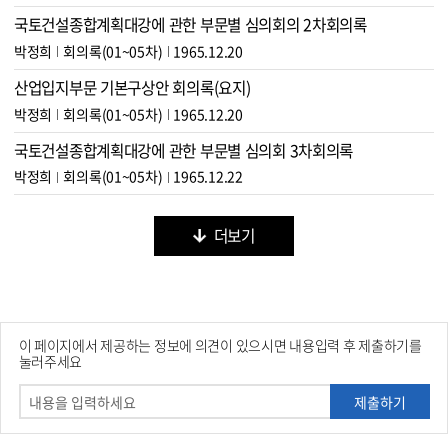
국토건설종합계획대강에 관한 부문별 심의회의 2차회의록
박정희
회의록(01~05차)
1965.12.20
산업입지부문 기본구상안 회의록(요지)
박정희
회의록(01~05차)
1965.12.20
국토건설종합계획대강에 관한 부문별 심의회 3차회의록
박정희
회의록(01~05차)
1965.12.22
더보기
이 페이지에서 제공하는 정보에 의견이 있으시면 내용입력 후 제출하기를
눌러주세요
제출하기